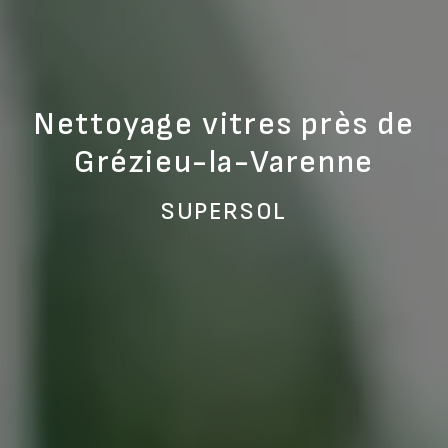
Nettoyage vitres près de
Grézieu-la-Varenne
SUPERSOL