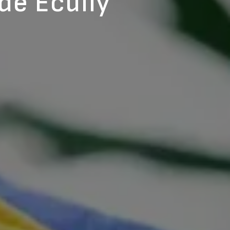
de Écully