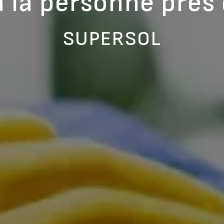
à la personne près 
SUPERSOL