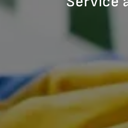
Service 